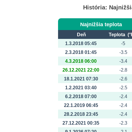
História: Najnižš
Najnižšia teplota
Deň
Teplota (°
1.3.2018 05:45
-5
2.3.2018 01:45
-3.5
4.3.2018 06:00
-3.4
26.12.2021 22:00
-2.8
18.1.2021 07:30
-2.6
1.2.2021 03:40
-2.5
6.2.2018 07:00
-2.4
22.1.2019 06:45
-2.4
28.2.2018 23:45
-2.4
27.12.2021 00:35
-2.3
9.1.2026 07:20
-2.1