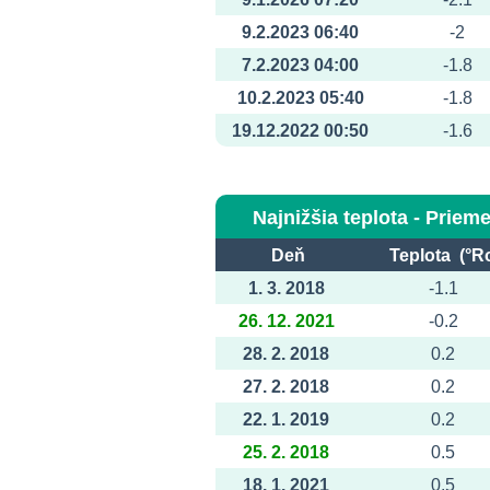
9.2.2023 06:40
-2
7.2.2023 04:00
-1.8
10.2.2023 05:40
-1.8
19.12.2022 00:50
-1.6
Najnižšia teplota - Prieme
Deň
Teplota (°R
1. 3. 2018
-1.1
26. 12. 2021
-0.2
28. 2. 2018
0.2
27. 2. 2018
0.2
22. 1. 2019
0.2
25. 2. 2018
0.5
18. 1. 2021
0.5