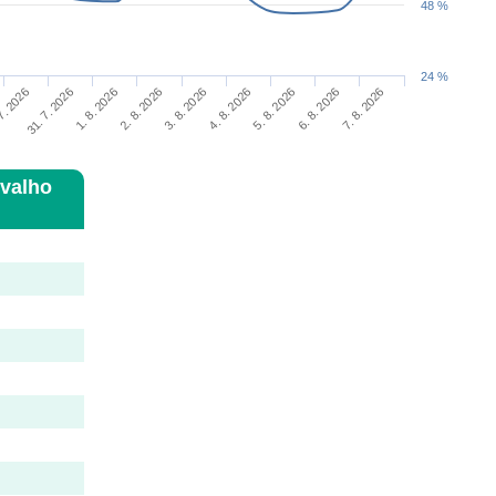
48 %
24 %
3. 8. 2026
1. 8. 2026
6. 8. 2026
4. 8. 2026
7. 2026
2. 8. 2026
7. 8. 2026
31. 7. 2026
5. 8. 2026
rvalho