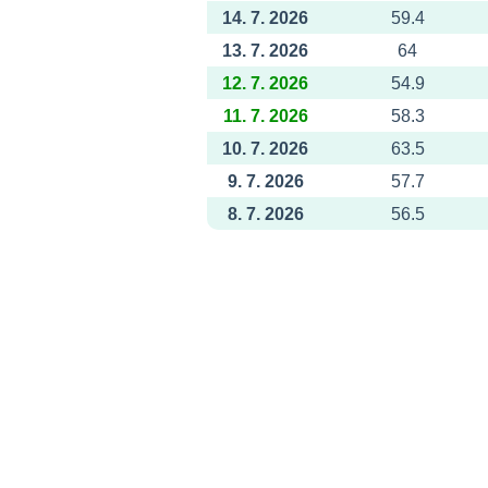
14. 7. 2026
59.4
13. 7. 2026
64
12. 7. 2026
54.9
11. 7. 2026
58.3
10. 7. 2026
63.5
9. 7. 2026
57.7
8. 7. 2026
56.5