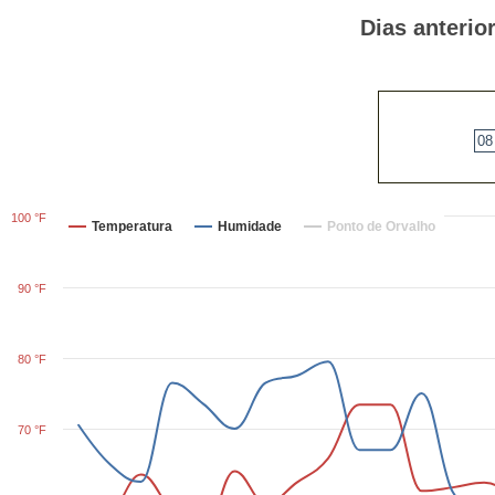
Dias anterior
100 °F
Temperatura
Humidade
Ponto de Orvalho
90 °F
80 °F
70 °F