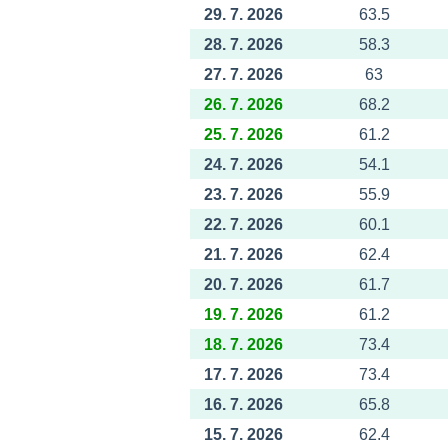
29. 7. 2026
63.5
28. 7. 2026
58.3
27. 7. 2026
63
26. 7. 2026
68.2
25. 7. 2026
61.2
24. 7. 2026
54.1
23. 7. 2026
55.9
22. 7. 2026
60.1
21. 7. 2026
62.4
20. 7. 2026
61.7
19. 7. 2026
61.2
18. 7. 2026
73.4
17. 7. 2026
73.4
16. 7. 2026
65.8
15. 7. 2026
62.4