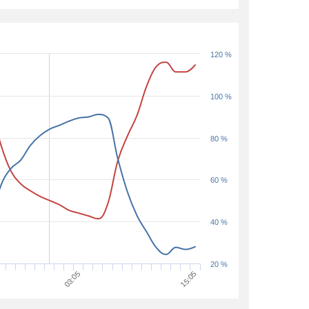
120 %
100 %
80 %
60 %
40 %
20 %
03:05
15:05