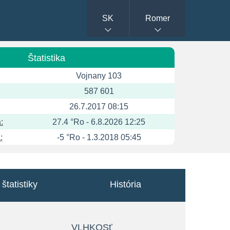
SK
Romer
Štatistika
Vojnany 103
587 601
26.7.2017 08:15
:
27.4 °Ro - 6.8.2026 12:25
:
-5 °Ro - 1.3.2018 05:45
štatistiky
História
VLHKOSť