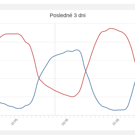
Posledné 3 dni
15:05
15:05
03:05