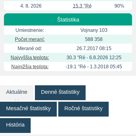
4. 8. 2026
15.3 °Ré
90%
Štatistika
Umiestnenie:
Vojnany 103
Počet meraní:
588 358
Merané od:
26.7.2017 08:15
Najvyššia teplota:
30.3 °Ré - 6.8.2026 12:25
Najnižšia teplota:
-19.1 °Ré - 1.3.2018 05:45
Aktuálne
Denné štatistiky
Mesačné štatistiky
Ročné štatistiky
História