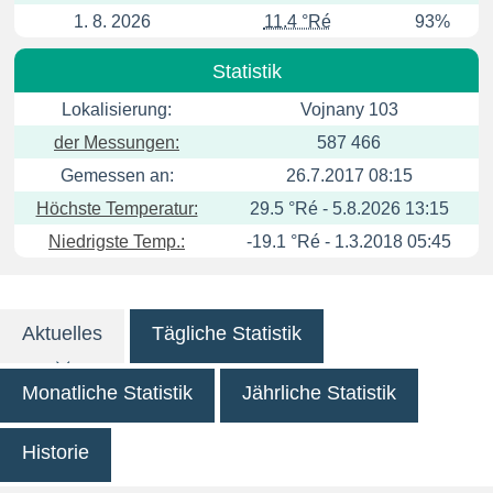
1. 8. 2026
11.4 °Ré
93%
Statistik
Lokalisierung:
Vojnany 103
der Messungen:
587 466
Gemessen an:
26.7.2017 08:15
Höchste Temperatur:
29.5 °Ré - 5.8.2026 13:15
Niedrigste Temp.:
-19.1 °Ré - 1.3.2018 05:45
Aktuelles
Tägliche Statistik
Monatliche Statistik
Jährliche Statistik
Historie