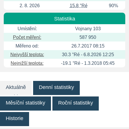
2. 8. 2026
15.8 °Ré
90%
Statistika
Umístění:
Vojnany 103
Počet měření:
587 950
Měřeno od:
26.7.2017 08:15
Nejvyšší teplota:
30.3 °Ré - 6.8.2026 12:25
Nejnižší teplota:
-19.1 °Ré - 1.3.2018 05:45
Aktuálně
Denní statistiky
Měsíční statistiky
Roční statistiky
Historie