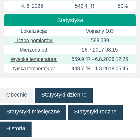
4. 8. 2026
542.4 °R
50%
Statystyka
Lokalizacja:
Vojnany 103
Liczba pomiarów:
588 389
Mierzona od:
26.7.2017 08:15
Wysoka temperatura:
559.9 °R - 6.8.2026 12:25
Niska temperatura:
448.7 °R - 1.3.2018 05:45
Obecnie
Statystyki dzienne
Statystyki miesięczne
Statystyki roczne
Historia