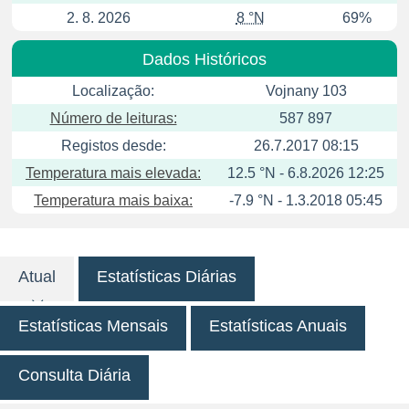
2. 8. 2026
8 °N
69%
Dados Históricos
Localização:
Vojnany 103
Número de leituras:
587 897
Registos desde:
26.7.2017 08:15
Temperatura mais elevada:
12.5 °N - 6.8.2026 12:25
Temperatura mais baixa:
-7.9 °N - 1.3.2018 05:45
Atual
Estatísticas Diárias
Estatísticas Mensais
Estatísticas Anuais
Consulta Diária