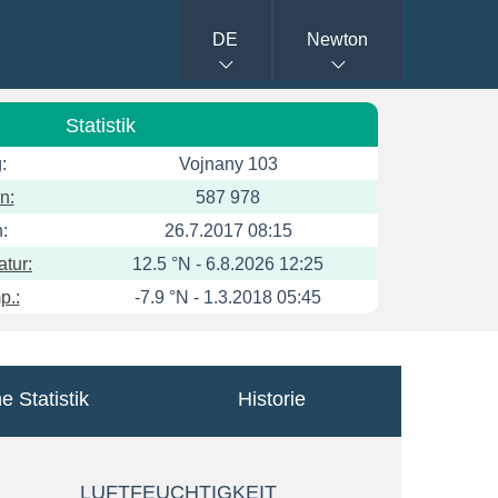
DE
Newton
Statistik
:
Vojnany 103
n:
587 978
:
26.7.2017 08:15
tur:
12.5 °N - 6.8.2026 12:25
p.:
-7.9 °N - 1.3.2018 05:45
e Statistik
Historie
LUFTFEUCHTIGKEIT