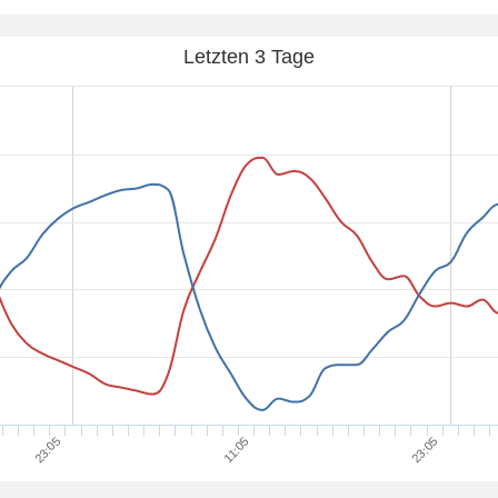
Letzten 3 Tage
23:05
23:05
11:05