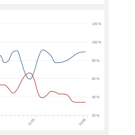
120 %
100 %
80 %
60 %
40 %
20 %
11:05
23:05