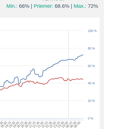
Min.:
66% |
Priemer:
68.6% |
Max.:
72%
100 %
80 %
60 %
40 %
20 %
0 %
00:15
19:15
20:15
21:15
22:15
23:15
18:55
19:55
20:55
21:55
22:55
23:55
00:55
:35
19:35
20:35
21:35
22:35
23:35
00:35