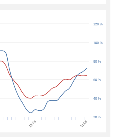
120 %
100 %
80 %
60 %
40 %
20 %
01:05
13:05