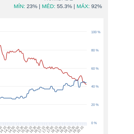
MÍN:
23% |
MÉD:
55.3% |
MÁX:
92%
100 %
80 %
60 %
40 %
20 %
0 %
19:15
20:15
14:15
15:15
16:15
17:15
18:15
14:35
15:35
16:35
17:35
18:35
19:35
55
14:55
15:55
16:55
17:55
18:55
19:55