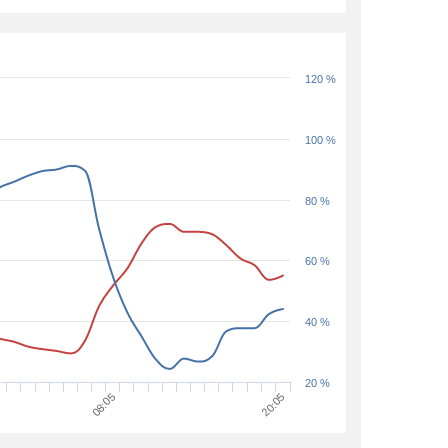
120 %
100 %
80 %
60 %
40 %
20 %
08:05
20:05