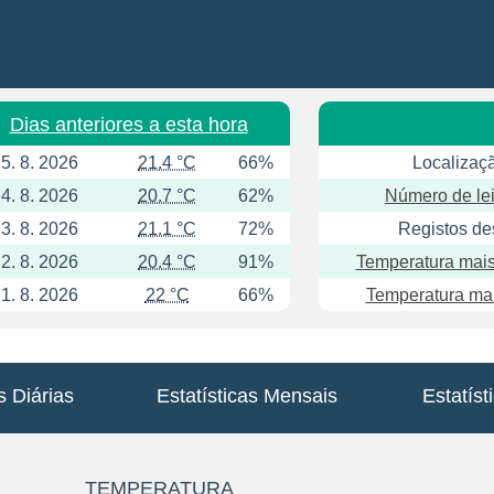
Dias anteriores a esta hora
5. 8. 2026
21.4 °C
66%
Localizaç
4. 8. 2026
20.7 °C
62%
Número de lei
3. 8. 2026
21.1 °C
72%
Registos de
2. 8. 2026
20.4 °C
91%
Temperatura mais
1. 8. 2026
22 °C
66%
Temperatura mai
s Diárias
Estatísticas Mensais
Estatíst
TEMPERATURA