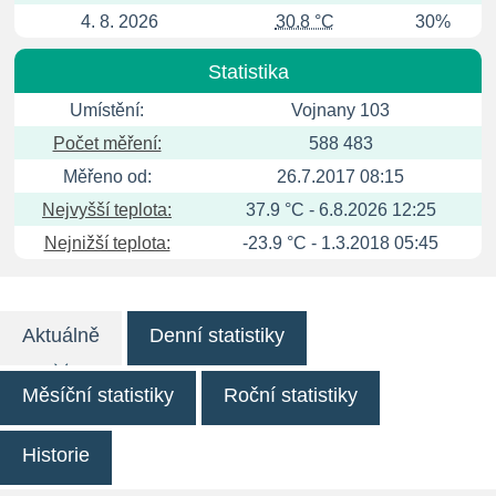
4. 8. 2026
30.8 °C
30%
Statistika
Umístění:
Vojnany 103
Počet měření:
588 483
Měřeno od:
26.7.2017 08:15
Nejvyšší teplota:
37.9 °C - 6.8.2026 12:25
Nejnižší teplota:
-23.9 °C - 1.3.2018 05:45
Aktuálně
Denní statistiky
Měsíční statistiky
Roční statistiky
Historie