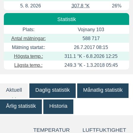
5. 8. 2026
307.8 °K
26%
Statistik
Plats:
Vojnany 103
Antal mätningar:
588 717
Mätning startat::
26.7.2017 08:15
Högsta temp.:
311.1 °K - 6.8.2026 12:25
Lägsta temp.:
249.3 °K - 1.3.2018 05:45
Aktuell
Daglig statistik
Månatlig statistik
Årlig statistik
Historia
TEMPERATUR
LUFTFUKTIGHET