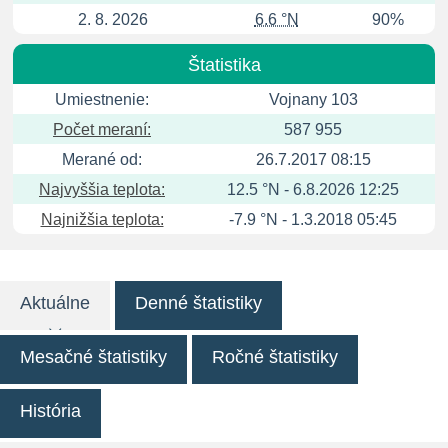
2. 8. 2026
6.6 °N
90%
Štatistika
Umiestnenie:
Vojnany 103
Počet meraní:
587 955
Merané od:
26.7.2017 08:15
Najvyššia teplota:
12.5 °N - 6.8.2026 12:25
Najnižšia teplota:
-7.9 °N - 1.3.2018 05:45
Aktuálne
Denné štatistiky
Mesačné štatistiky
Ročné štatistiky
História