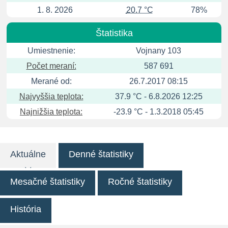
1. 8. 2026
20.7 °C
78%
Štatistika
Umiestnenie:
Vojnany 103
Počet meraní:
587 691
Merané od:
26.7.2017 08:15
Najvyššia teplota:
37.9 °C - 6.8.2026 12:25
Najnižšia teplota:
-23.9 °C - 1.3.2018 05:45
Aktuálne
Denné štatistiky
Mesačné štatistiky
Ročné štatistiky
História