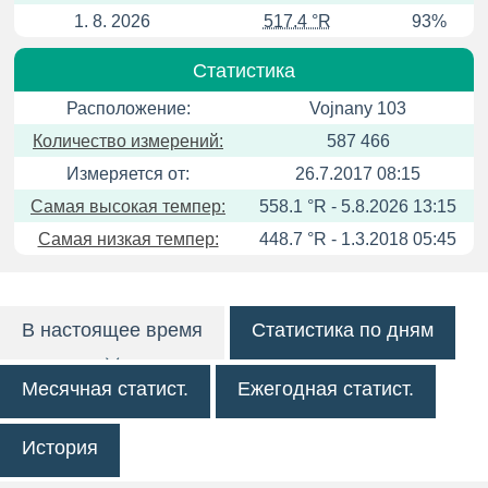
1. 8. 2026
517.4 °R
93%
Статистика
Расположение:
Vojnany 103
Количество измерений:
587 466
Измеряется от:
26.7.2017 08:15
Самая высокая темпер:
558.1 °R - 5.8.2026 13:15
Самая низкая темпер:
448.7 °R - 1.3.2018 05:45
В настоящее время
Статистика по дням
Месячная статист.
Ежегодная статист.
История