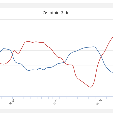
Ostatnie 3 dni
07:55
19:55
08:00