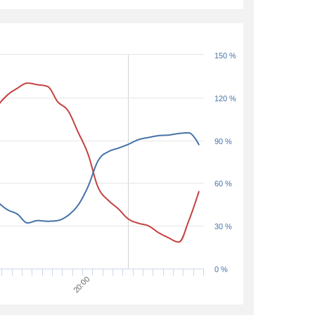
150 %
120 %
90 %
60 %
30 %
0 %
20:00