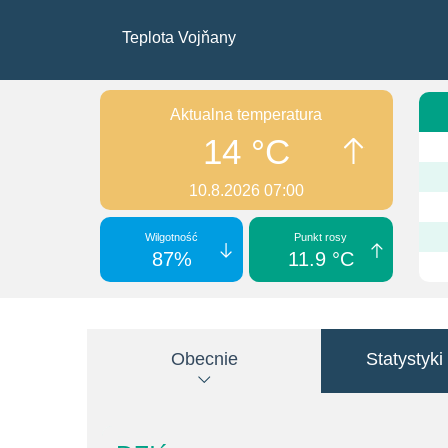
Teplota Vojňany
Aktualna temperatura
14 °C
10.8.2026 07:00
Wilgotność
Punkt rosy
87%
11.9 °C
Obecnie
Statystyki