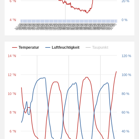
6 °N
20 %
4 °N
0 %
04:55
07:55
10:55
13:55
16:55
19:55
22:55
01:55
14:35
17:35
20:35
23:35
02:35
05:35
08:35
11:35
15:15
18:15
21:15
00:15
03:15
06:15
09:15
12:15
12:55
15:55
18:55
21:55
00:55
03:55
06:55
09:55
13:35
16:35
19:35
22:35
01:35
04:35
07:35
10:35
14:15
17:15
20:15
23:15
02:15
05:15
08:15
11:15
14:55
17:55
20:55
23:55
02:55
05:55
08:55
11:55
15:35
18:35
21:35
00:35
03:35
06:35
09:35
12:35
13:15
16:15
19:15
22:15
01:15
04:15
07:15
10:15
Letzten 3 Tage
Temperatur
Luftfeuchtigkeit
Taupunkt
14 °N
120 %
12 °N
100 %
10 °N
80 %
8 °N
60 %
6 °N
40 %