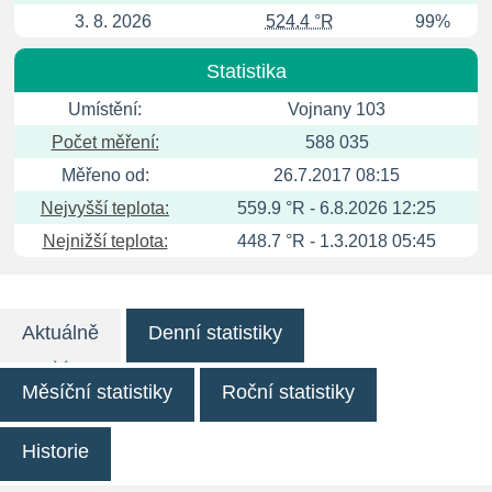
3. 8. 2026
524.4 °R
99%
Statistika
Umístění:
Vojnany 103
Počet měření:
588 035
Měřeno od:
26.7.2017 08:15
Nejvyšší teplota:
559.9 °R - 6.8.2026 12:25
Nejnižší teplota:
448.7 °R - 1.3.2018 05:45
Aktuálně
Denní statistiky
Měsíční statistiky
Roční statistiky
Historie