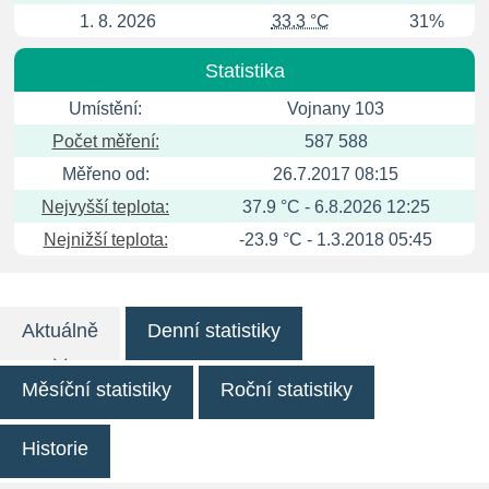
1. 8. 2026
33.3 °C
31%
Statistika
Umístění:
Vojnany 103
Počet měření:
587 588
Měřeno od:
26.7.2017 08:15
Nejvyšší teplota:
37.9 °C - 6.8.2026 12:25
Nejnižší teplota:
-23.9 °C - 1.3.2018 05:45
Aktuálně
Denní statistiky
Měsíční statistiky
Roční statistiky
Historie