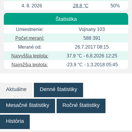
4. 8. 2026
28.8 °C
50%
Štatistika
Umiestnenie:
Vojnany 103
Počet meraní:
588 391
Merané od:
26.7.2017 08:15
Najvyššia teplota:
37.9 °C - 6.8.2026 12:25
Najnižšia teplota:
-23.9 °C - 1.3.2018 05:45
Aktuálne
Denné štatistiky
Mesačné štatistiky
Ročné štatistiky
História